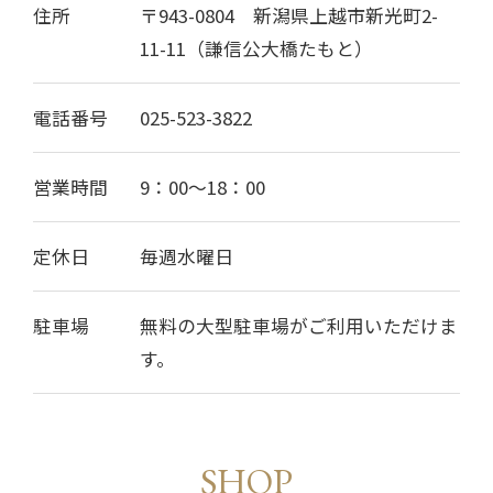
住所
〒943-0804 新潟県上越市新光町2-
11-11（謙信公大橋たもと）
電話番号
025-523-3822
営業時間
9：00〜18：00
定休日
毎週水曜日
駐車場
無料の大型駐車場がご利用いただけま
す。
SHOP