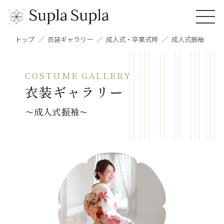
トップ
衣装ギャラリー
成人式・卒業式袴
成人式振袖
COSTUME GALLERY
衣装ギャラリー
〜成人式振袖〜