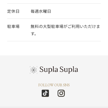
定休日
毎週水曜日
駐車場
無料の大型駐車場がご利用いただけま
す。
FOLLOW OUR SNS